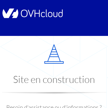
Site en construction
Besoin d'assistance ou d'informations ?